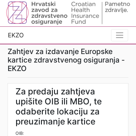
EKZO
Zahtjev za izdavanje Europske
kartice zdravstvenog osiguranja -
EKZO
Za predaju zahtjeva
upišite OIB ili MBO, te
odaberite lokaciju za
preuzimanje kartice
OIB: