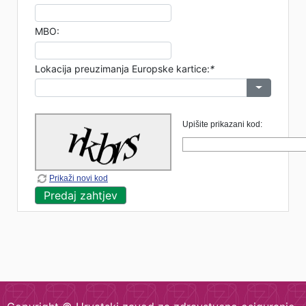
MBO:
Lokacija preuzimanja Europske kartice:
*
Upišite prikazani kod:
Prikaži novi kod
Predaj zahtjev